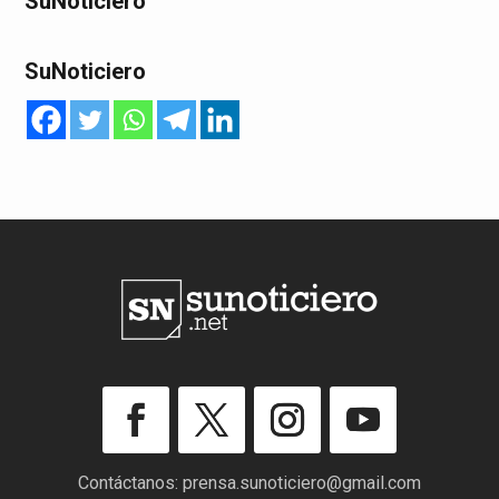
SuNoticiero
SuNoticiero
Contáctanos:
prensa.sunoticiero@gmail.com