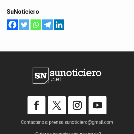
SuNoticiero
Contáctanos:
prensa.sunoticiero@gmail.com