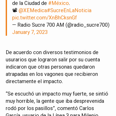
de la Ciudad de
#México
.
📽
@XEMedica
#SucreEnLaNoticia
pic.twitter.com/XnBhCksnGf
— Radio Sucre 700 AM (@radio_sucre700)
January 7, 2023
De acuerdo con diversos testimonios de
usurarios que lograron salir por su cuenta
indicaron que otras personas quedaron
atrapadas en los vagones que recibieron
directamente el impacto.
“Se escuchó un impacto muy fuerte, se sintió
muy horrible, la gente que iba desprevenida
rodó por los pasillos”, comentó Carlos
García, usuario de la Línea 3 para Milenio.