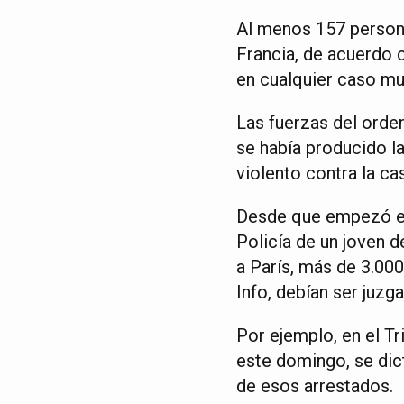
Al menos 157 persona
Francia, de acuerdo c
en cualquier caso m
Las fuerzas del orde
se había producido l
violento contra la ca
Desde que empezó est
Policía de un joven d
a París, más de 3.00
Info, debían ser juz
Por ejemplo, en el T
este domingo, se dic
de esos arrestados.