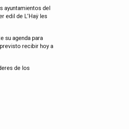
s ayuntamientos del
r edil de L’Haÿ les
te su agenda para
previsto recibir hoy a
deres de los