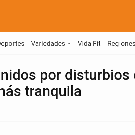
Deportes
Variedades
Vida Fit
Regione
nidos por disturbios
más tranquila