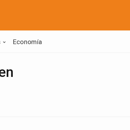
s
Economía
 en