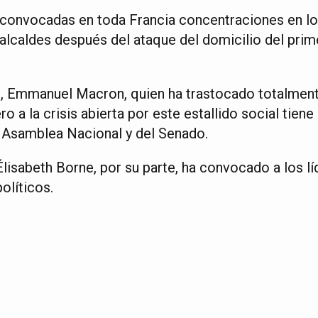
convocadas en toda Francia concentraciones en lo
alcaldes después del ataque del domicilio del prime
s, Emmanuel Macron, quien ha trastocado totalmen
 a la crisis abierta por este estallido social tiene 
a Asamblea Nacional y del Senado.
Élisabeth Borne, por su parte, ha convocado a los lí
olíticos.