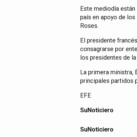
Este mediodía están 
país en apoyo de los 
Roses.
El presidente francé
consagrarse por entero
los presidentes de l
La primera ministra, 
principales partidos p
EFE
SuNoticiero
SuNoticiero