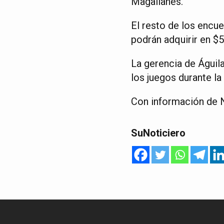
Magallanes.
El resto de los encue
podrán adquirir en $5
La gerencia de Águila
los juegos durante la
Con información de N
SuNoticiero