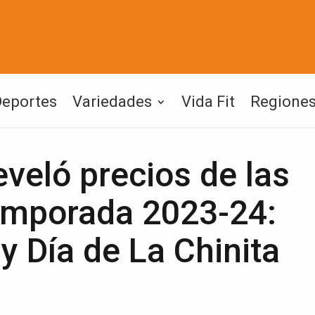
Deportes
Variedades
Vida Fit
Regione
eveló precios de las
temporada 2023-24:
y Día de La Chinita