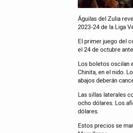
Águilas del Zulia rev
2023-24 de la Liga V
El primer juego del c
el 24 de octubre ante
Los boletos oscilan e
Chinita, en el nido. 
abajos deberán cancel
Las sillas laterales c
ocho dólares. Los af
dólares.
Estos precios se man