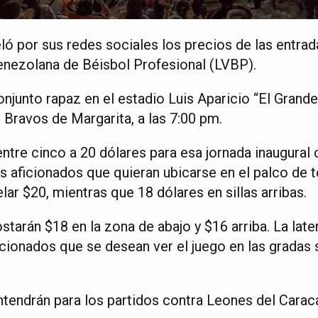
eló por sus redes sociales los precios de las entra
enezolana de Béisbol Profesional (LVBP).
onjunto rapaz en el estadio Luis Aparicio “El Gran
 Bravos de Margarita, a las 7:00 pm.
ntre cinco a 20 dólares para esa jornada inaugural
Los aficionados que quieran ubicarse en el palco de 
ar $20, mientras que 18 dólares en sillas arribas.
ostarán $18 en la zona de abajo y $16 arriba. La late
icionados que se desean ver el juego en las gradas
tendrán para los partidos contra Leones del Carac