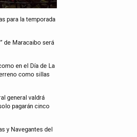
das para la temporada
de” de Maracaibo será
 como en el Día de La
terreno como sillas
ral general valdrá
 solo pagarán cinco
as y Navegantes del