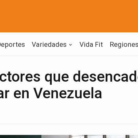
Deportes
Variedades
Vida Fit
Regione
actores que desenca
ar en Venezuela