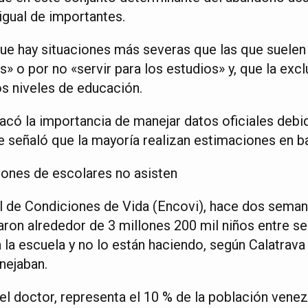
igual de importantes.
e hay situaciones más severas que las que suelen 
s» o por no «servir para los estudios» y, que la excl
os niveles de educación.
tacó la importancia de manejar datos oficiales debi
e señaló que la mayoría realizan estimaciones en b
lones de escolares no asisten
 de Condiciones de Vida (Encovi), hace dos semana
ron alrededor de 3 millones 200 mil niños entre se
a la escuela y no lo están haciendo, según Calatrava
nejaban.
el doctor, representa el 10 % de la población venez