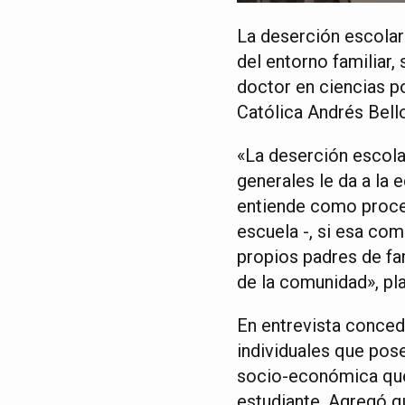
La deserción escolar
del entorno familiar,
doctor en ciencias po
Católica Andrés Bello
«La deserción escolar
generales le da a la 
entiende como proces
escuela -, si esa com
propios padres de fa
de la comunidad», pl
En entrevista conced
individuales que pose
socio-económica que 
estudiante. Agregó 