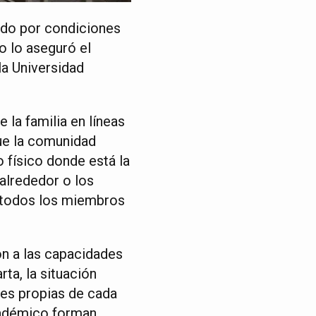
todo por condiciones
mo lo aseguró el
la Universidad
 la familia en líneas
que la comunidad
 físico donde está la
 alrededor o los
o todos los miembros
n a las capacidades
ta, la situación
nes propias de cada
cadémico forman