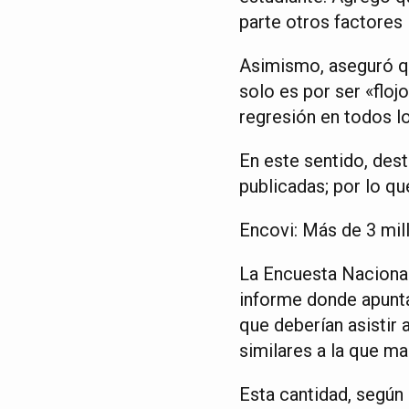
parte otros factores 
Asimismo, aseguró qu
solo es por ser «flojo
regresión en todos l
En este sentido, des
publicadas; por lo qu
Encovi: Más de 3 mil
La Encuesta Nacional
informe donde apunta
que deberían asistir 
similares a la que ma
Esta cantidad, según 