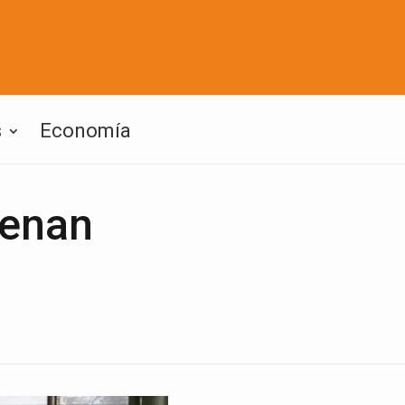
s
Economía
denan