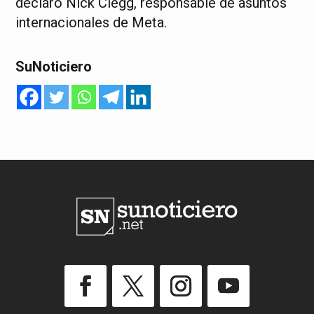
declaró Nick Clegg, responsable de asuntos
internacionales de Meta.
SuNoticiero