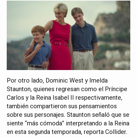
Por otro lado, Dominic West y Imelda
Staunton, quienes regresan como el Príncipe
Carlos y la Reina Isabel II respectivamente,
también compartieron sus pensamientos
sobre sus personajes. Staunton señaló que se
siente “más cómoda” interpretando a la Reina
en esta segunda temporada, reporta Collider.