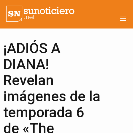
¡ADIÓS A
DIANA!
Revelan
imágenes de la
temporada 6
de «The