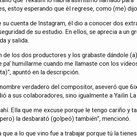
es, estoy esperando que él regrese, como (me) dijo 
e su cuenta de Instagram, él dio a conocer dos extr
seguridad de su estudio. En ellos, se aprecia a un 
a y salida.
n de los dos productores y los grabaste dándole (
ue pa’ humillarme cuando me llamaste con los video
a)”, apuntó en la descripción.
 nombre verdadero del compositor, aseveró que 6ix
ó a sus colaboradores, sino igualmente a Yailin La 
r ahí. Ella que me excuse porque le tengo cariño y t
, (pero) la desbarató (golpeó) también”, mencionó.
que a lo que vino fue a trabajar porque tú la tiene