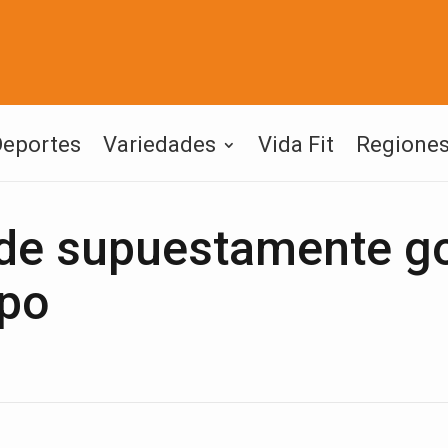
Deportes
Variedades
Vida Fit
Regione
 de supuestamente g
ipo