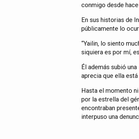
conmigo desde hace r
En sus historias de I
públicamente lo ocurr
“Yailin, lo siento mu
siquiera es por mí, 
Él además subió una 
aprecia que ella está
Hasta el momento ni 
por la estrella del g
encontraban presentes
interpuso una denunc