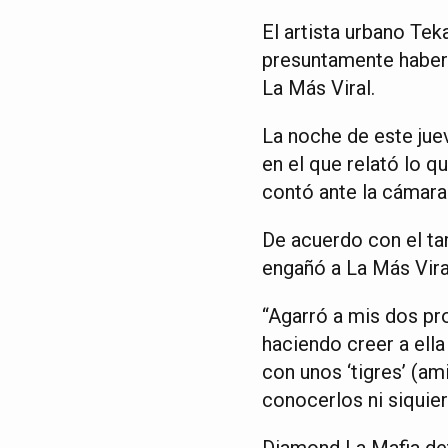
El artista urbano Te
presuntamente haber 
La Más Viral.
La noche de este jue
en el que relató lo 
contó ante la cámara
De acuerdo con el ta
engañó a La Más Vira
“Agarró a mis dos pro
haciendo creer a ella
con unos ‘tigres’ (am
conocerlos ni siquier
Diamond La Mafia det