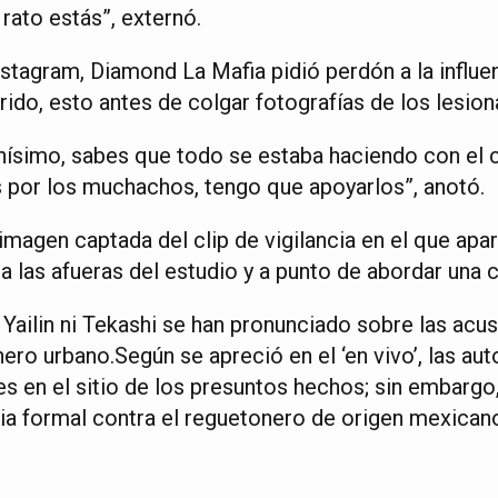
ato estás”, externó.
nstagram, Diamond La Mafia pidió perdón a la influe
ido, esto antes de colgar fotografías de los lesion
chísimo, sabes que todo se estaba haciendo con el 
es por los muchachos, tengo que apoyarlos”, anotó.
imagen captada del clip de vigilancia en el que ap
 a las afueras del estudio y a punto de abordar una
Yailin ni Tekashi se han pronunciado sobre las acu
énero urbano.Según se apreció en el ‘en vivo’, las au
 en el sitio de los presuntos hechos; sin embargo, 
ia formal contra el reguetonero de origen mexican