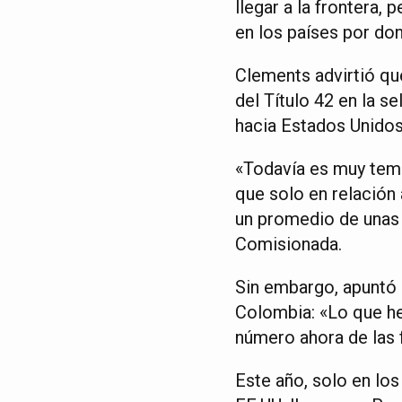
llegar a la frontera, 
en los países por do
Clements advirtió qu
del Título 42 en la s
hacia Estados Unidos
«Todavía es muy temp
que solo en relación
un promedio de unas 1
Comisionada.
Sin embargo, apuntó 
Colombia: «Lo que h
número ahora de las f
Este año, solo en lo