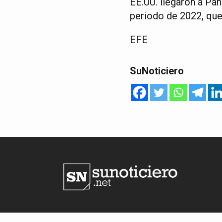
EE.UU. llegaron a Pan
periodo de 2022, que
EFE
SuNoticiero