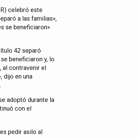
R) celebró este
paró a las familias»,
es se beneficiaron»
ítulo 42 separó
 se beneficiaron y, lo
 al contravenir el
 dijo en una
.
 se adoptó durante la
inuó con el
es pedir asilo al