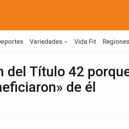
Deportes
Variedades
Vida Fit
Regione
n del Título 42 porqu
eficiaron» de él