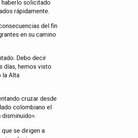
s haberlo solicitado
tados rápidamente.
consecuencias del fin
igrantes en su camino
ntado. Debo decir
s días, hemos visto
 la Alta
tentando cruzar desde
 lado colombiano el
a disminuido».
 que se dirigen a