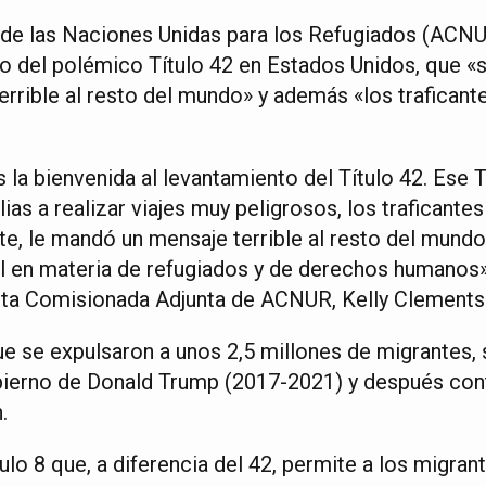
 de las Naciones Unidas para los Refugiados (ACNU
o del polémico Título 42 en Estados Unidos, que «se
rrible al resto del mundo» y además «los traficant
la bienvenida al levantamiento del Título 42. Ese T
lias a realizar viajes muy peligrosos, los traficantes
, le mandó un mensaje terrible al resto del mundo,
l en materia de refugiados y de derechos humanos»,
Alta Comisionada Adjunta de ACNUR, Kelly Clements
que se expulsaron a unos 2,5 millones de migrantes,
bierno de Donald Trump (2017-2021) y después cont
.
ulo 8 que, a diferencia del 42, permite a los migrant