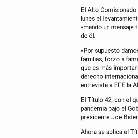
El Alto Comisionado
lunes el levantamient
«mandó un mensaje te
de él.
«Por supuesto damos 
familias, forzó a fami
que es más importante
derecho internaciona
entrevista a EFE la 
El Título 42, con el 
pandemia bajo el Go
presidente Joe Biden
Ahora se aplica el Tít