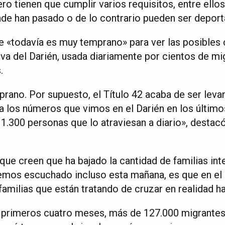
pero tienen que cumplir varios requisitos, entre ello
nde han pasado o de lo contrario pueden ser depor
e «todavía es muy temprano» para ver las posibles 
elva del Darién, usada diariamente por cientos de m
.
rano. Por supuesto, el Título 42 acaba de ser leva
 a los números que vimos en el Darién en los último
.300 personas que lo atraviesan a diario», destacó
que creen que ha bajado la cantidad de familias in
emos escuchado incluso esta mañana, es que en el
amilias que están tratando de cruzar en realidad h
s primeros cuatro meses, más de 127.000 migrantes