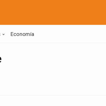
s
Economía
e