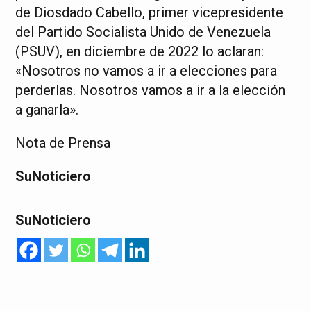
de Diosdado Cabello, primer vicepresidente
del Partido Socialista Unido de Venezuela
(PSUV), en diciembre de 2022 lo aclaran:
«Nosotros no vamos a ir a elecciones para
perderlas. Nosotros vamos a ir a la elección
a ganarla».
Nota de Prensa
SuNoticiero
SuNoticiero