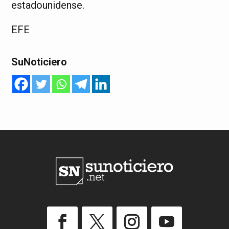
estadounidense.
EFE
SuNoticiero