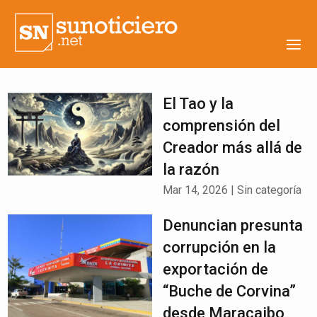
El Tao y la
comprensión del
Creador más allá de
la razón
Mar 14, 2026
|
Sin categoría
Denuncian presunta
corrupción en la
exportación de
“Buche de Corvina”
desde Maracaibo