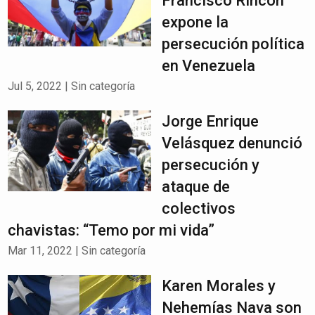
Francisco Rincón
expone la
persecución política
en Venezuela
Jul 5, 2022
|
Sin categoría
Jorge Enrique
Velásquez denunció
persecución y
ataque de
colectivos
chavistas: “Temo por mi vida”
Mar 11, 2022
|
Sin categoría
Karen Morales y
Nehemías Nava son