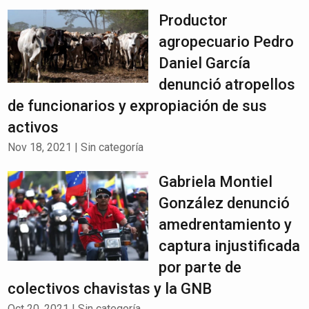
Productor
agropecuario Pedro
Daniel García
denunció atropellos
de funcionarios y expropiación de sus
activos
Nov 18, 2021
|
Sin categoría
Gabriela Montiel
González denunció
amedrentamiento y
captura injustificada
por parte de
colectivos chavistas y la GNB
Oct 20, 2021
|
Sin categoría