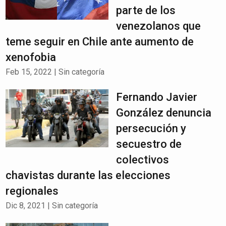
parte de los
venezolanos que
teme seguir en Chile ante aumento de
xenofobia
Feb 15, 2022
|
Sin categoría
Fernando Javier
González denuncia
persecución y
secuestro de
colectivos
chavistas durante las elecciones
regionales
Dic 8, 2021
|
Sin categoría