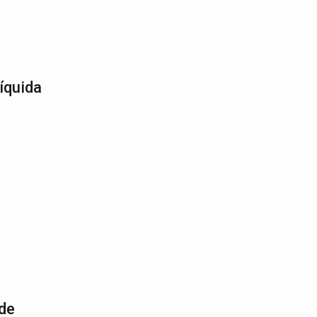
íquida
 de