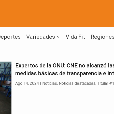
Deportes
Variedades
Vida Fit
Regione
Expertos de la ONU: CNE no alcanzó la
medidas básicas de transparencia e in
Ago 14, 2024
|
Noticias
,
Noticias destacadas
,
Titular #