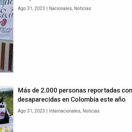
Ago 31, 2023
|
Nacionales
,
Noticias
Más de 2.000 personas reportadas co
desaparecidas en Colombia este año
Ago 31, 2023
|
Internacionales
,
Noticias