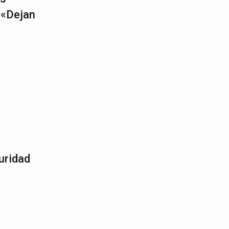
 «Dejan
uridad