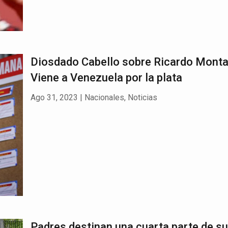
Diosdado Cabello sobre Ricardo Monta
Viene a Venezuela por la plata
Ago 31, 2023
|
Nacionales
,
Noticias
Padres destinan una cuarta parte de s