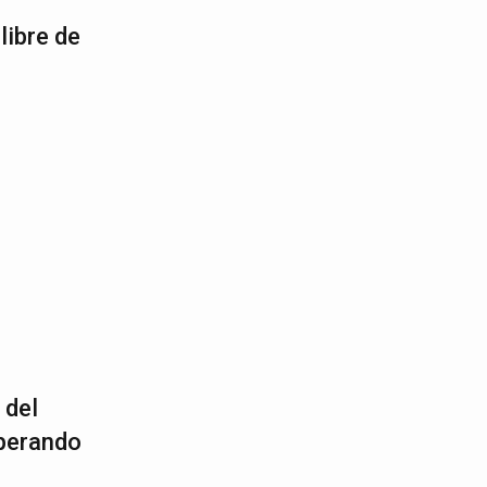
libre de
 del
sperando