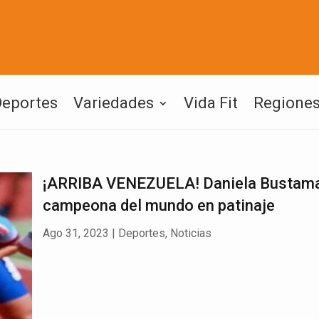
Deportes
Variedades
Vida Fit
Regione
¡ARRIBA VENEZUELA! Daniela Bustama
campeona del mundo en patinaje
Ago 31, 2023
|
Deportes
,
Noticias