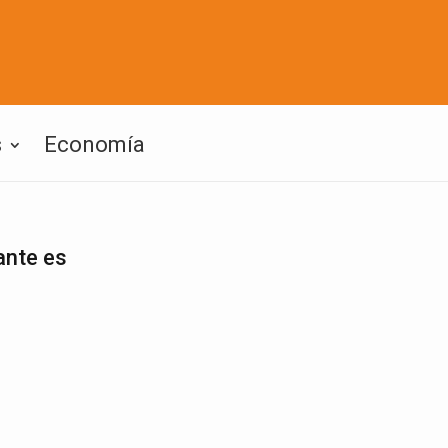
s
Economía
nte es