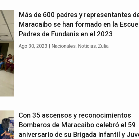
Más de 600 padres y representantes d
Maracaibo se han formado en la Escue
Padres de Fundanis en el 2023
Ago 30, 2023
|
Nacionales
,
Noticias
,
Zulia
Con 35 ascensos y reconocimientos
Bomberos de Maracaibo celebró el 59
aniversario de su Brigada Infantil y Juv