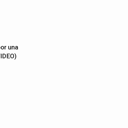
por una
VIDEO)