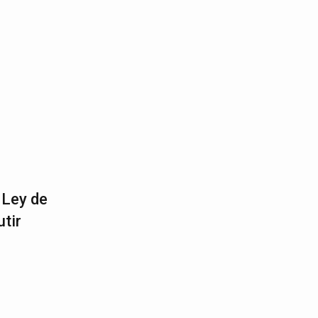
 Ley de
tir