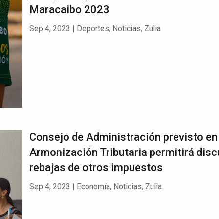
Maracaibo 2023
Sep 4, 2023
|
Deportes
,
Noticias
,
Zulia
Consejo de Administración previsto en
Armonización Tributaria permitirá discu
rebajas de otros impuestos
Sep 4, 2023
|
Economía
,
Noticias
,
Zulia