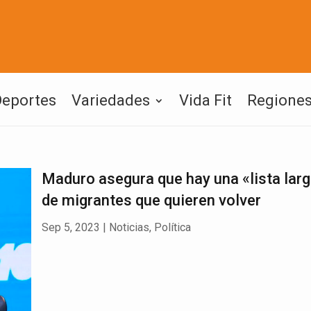
Deportes
Variedades
Vida Fit
Regione
Maduro asegura que hay una «lista lar
de migrantes que quieren volver
Sep 5, 2023
|
Noticias
,
Política