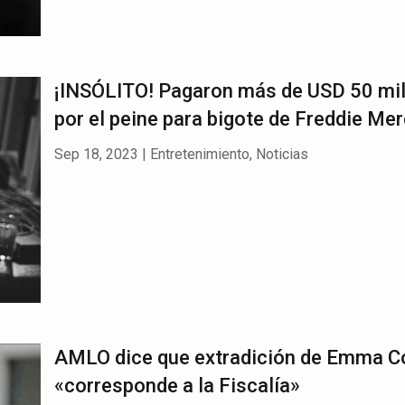
¡INSÓLITO! Pagaron más de USD 50 mi
por el peine para bigote de Freddie Me
Sep 18, 2023
|
Entretenimiento
,
Noticias
AMLO dice que extradición de Emma C
«corresponde a la Fiscalía»