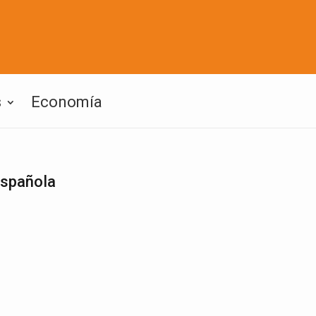
s
Economía
española