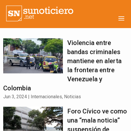
Violencia entre
bandas criminales
mantiene en alerta
la frontera entre
Venezuela y
Colombia
Jun 3, 2024
|
Internacionales
,
Noticias
Foro Cívico ve como
una “mala noticia”
suspensión de