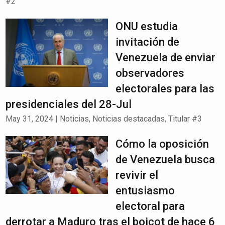
#2
ONU estudia
invitación de
Venezuela de enviar
observadores
electorales para las
presidenciales del 28-Jul
May 31, 2024
|
Noticias
,
Noticias destacadas
,
Titular #3
Cómo la oposición
de Venezuela busca
revivir el
entusiasmo
electoral para
derrotar a Maduro tras el boicot de hace 6