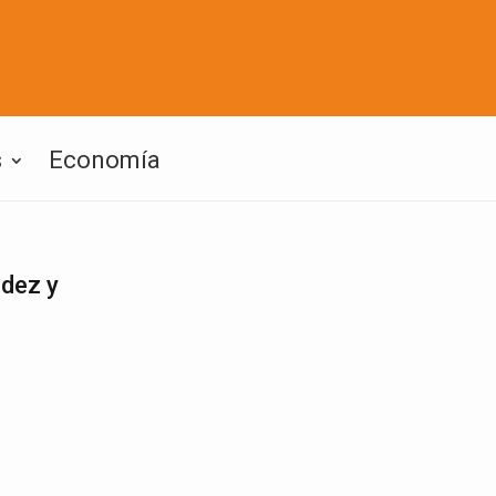
s
Economía
dez y