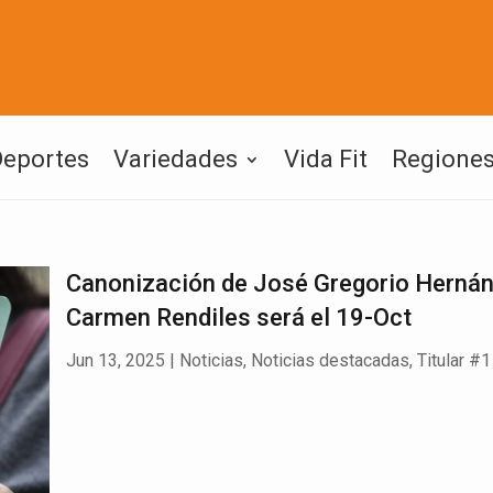
Deportes
Variedades
Vida Fit
Regione
Canonización de José Gregorio Hernán
Carmen Rendiles será el 19-Oct
Jun 13, 2025
|
Noticias
,
Noticias destacadas
,
Titular #1