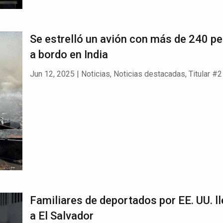
Se estrelló un avión con más de 240 p
a bordo en India
Jun 12, 2025
|
Noticias
,
Noticias destacadas
,
Titular #2
Familiares de deportados por EE. UU. l
a El Salvador