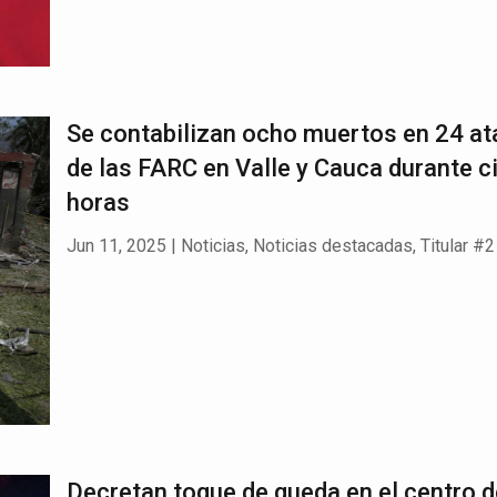
Se contabilizan ocho muertos en 24 a
de las FARC en Valle y Cauca durante c
horas
Jun 11, 2025
|
Noticias
,
Noticias destacadas
,
Titular #2
Decretan toque de queda en el centro 