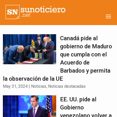
Canadá pide al
gobierno de Maduro
que cumpla con el
Acuerdo de
Barbados y permita
la observación de la UE
May 31, 2024
|
Noticias
,
Noticias destacadas
EE. UU. pide al
Gobierno
venezolano volver a