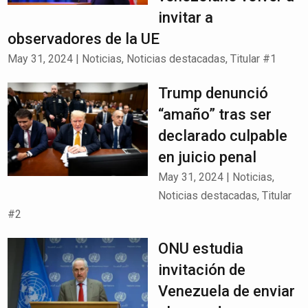
invitar a
observadores de la UE
May 31, 2024
|
Noticias
,
Noticias destacadas
,
Titular #1
Trump denunció
“amaño” tras ser
declarado culpable
en juicio penal
May 31, 2024
|
Noticias
,
Noticias destacadas
,
Titular
#2
ONU estudia
invitación de
Venezuela de enviar