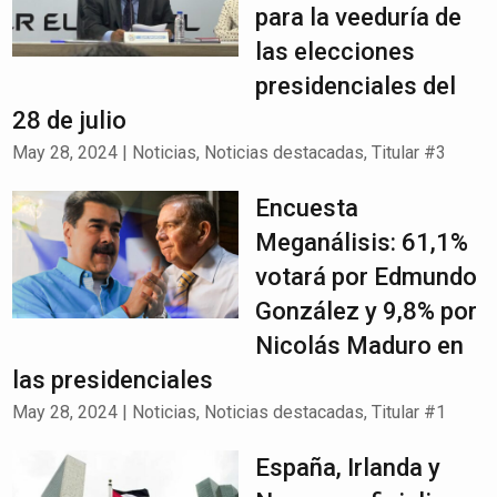
para la veeduría de
las elecciones
presidenciales del
28 de julio
May 28, 2024
|
Noticias
,
Noticias destacadas
,
Titular #3
Encuesta
Meganálisis: 61,1%
votará por Edmundo
González y 9,8% por
Nicolás Maduro en
las presidenciales
May 28, 2024
|
Noticias
,
Noticias destacadas
,
Titular #1
España, Irlanda y