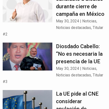
durante cierre de
campaña en México
May 30, 2024
|
Noticias
,
Noticias destacadas
,
Titular
#2
Diosdado Cabello:
“No es necesaria la
presencia de la UE
May 30, 2024
|
Noticias
,
Noticias destacadas
,
Titular
#3
La UE pide al CNE
considerar
anulación de