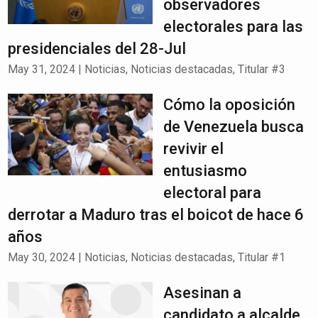
observadores
electorales para las
presidenciales del 28-Jul
May 31, 2024
|
Noticias
,
Noticias destacadas
,
Titular #3
Cómo la oposición
de Venezuela busca
revivir el
entusiasmo
electoral para
derrotar a Maduro tras el boicot de hace 6
años
May 30, 2024
|
Noticias
,
Noticias destacadas
,
Titular #1
Asesinan a
candidato a alcalde