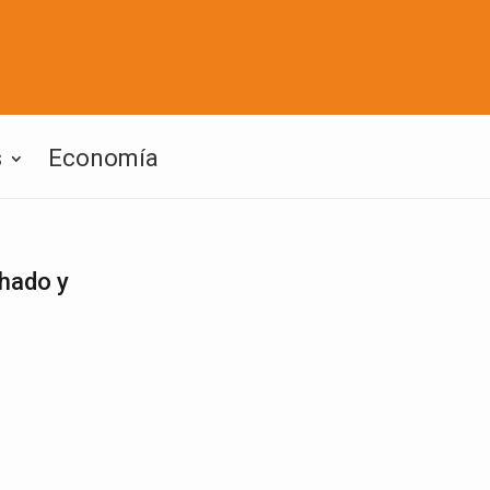
s
Economía
chado y