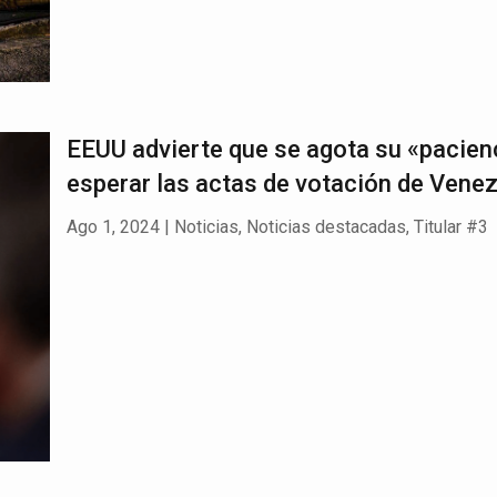
EEUU advierte que se agota su «pacien
esperar las actas de votación de Vene
Ago 1, 2024
|
Noticias
,
Noticias destacadas
,
Titular #3