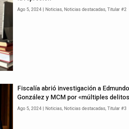
Ago 5, 2024
|
Noticias
,
Noticias destacadas
,
Titular #2
Fiscalía abrió investigación a Edmund
González y MCM por «múltiples delito
Ago 5, 2024
|
Noticias
,
Noticias destacadas
,
Titular #3