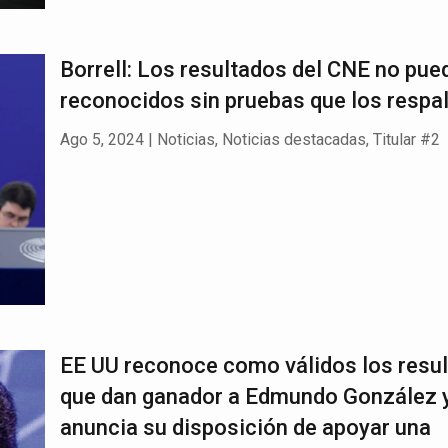
Borrell: Los resultados del CNE no pue
reconocidos sin pruebas que los respa
Ago 5, 2024
|
Noticias
,
Noticias destacadas
,
Titular #2
EE UU reconoce como válidos los resu
que dan ganador a Edmundo González 
anuncia su disposición de apoyar una