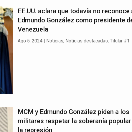
EE.UU. aclara que todavía no reconoce 
Edmundo González como presidente d
Venezuela
Ago 5, 2024
|
Noticias
,
Noticias destacadas
,
Titular #1
MCM y Edmundo González piden a los
militares respetar la soberanía popular
la represión