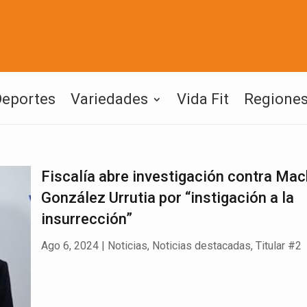
Deportes
Variedades
Vida Fit
Regione
Fiscalía abre investigación contra Ma
González Urrutia por “instigación a la
insurrección”
Ago 6, 2024
|
Noticias
,
Noticias destacadas
,
Titular #2