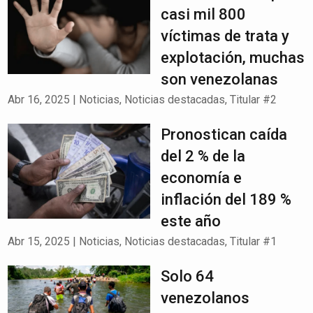
casi mil 800
víctimas de trata y
explotación, muchas
son venezolanas
Abr 16, 2025
|
Noticias
,
Noticias destacadas
,
Titular #2
Pronostican caída
del 2 % de la
economía e
inflación del 189 %
este año
Abr 15, 2025
|
Noticias
,
Noticias destacadas
,
Titular #1
Solo 64
venezolanos