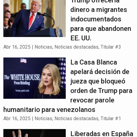
Trump ofrecería
dinero a migrantes
indocumentados
para que abandonen
EE. UU.
Abr 16, 2025
|
Noticias
,
Noticias destacadas
,
Titular #3
La Casa Blanca
apelará decisión de
jueza que bloqueó
orden de Trump para
revocar parole
humanitario para venezolanos
Abr 16, 2025
|
Noticias
,
Noticias destacadas
,
Titular #1
Liberadas en España