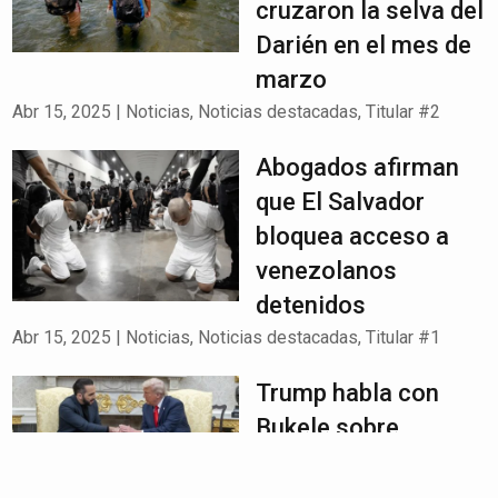
cruzaron la selva del
Darién en el mes de
marzo
Abr 15, 2025
|
Noticias
,
Noticias destacadas
,
Titular #2
Abogados afirman
que El Salvador
bloquea acceso a
venezolanos
detenidos
Abr 15, 2025
|
Noticias
,
Noticias destacadas
,
Titular #1
Trump habla con
Bukele sobre
Venezuela: “Se
quedaron sin dinero”