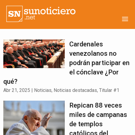
Cardenales
venezolanos no
podrán participar en
el cónclave ¿Por
qué?
Abr 21, 2025
|
Noticias
,
Noticias destacadas
,
Titular #1
Repican 88 veces
miles de campanas
de templos
católicos del