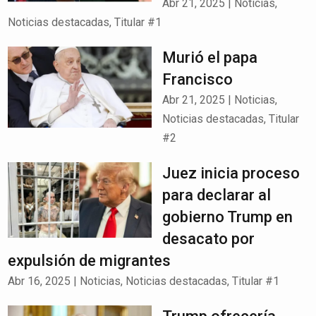
Abr 21, 2025
|
Noticias
,
Noticias destacadas
,
Titular #1
Murió el papa
Francisco
Abr 21, 2025
|
Noticias
,
Noticias destacadas
,
Titular
#2
Juez inicia proceso
para declarar al
gobierno Trump en
desacato por
expulsión de migrantes
Abr 16, 2025
|
Noticias
,
Noticias destacadas
,
Titular #1