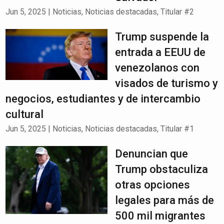
Jun 5, 2025
|
Noticias
,
Noticias destacadas
,
Titular #2
Trump suspende la
entrada a EEUU de
venezolanos con
visados de turismo y
negocios, estudiantes y de intercambio
cultural
Jun 5, 2025
|
Noticias
,
Noticias destacadas
,
Titular #1
Denuncian que
Trump obstaculiza
otras opciones
legales para más de
500 mil migrantes