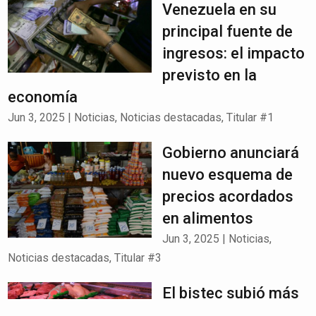
Venezuela en su
principal fuente de
ingresos: el impacto
previsto en la
economía
Jun 3, 2025
|
Noticias
,
Noticias destacadas
,
Titular #1
Gobierno anunciará
nuevo esquema de
precios acordados
en alimentos
Jun 3, 2025
|
Noticias
,
Noticias destacadas
,
Titular #3
El bistec subió más
de 90%: alimentos