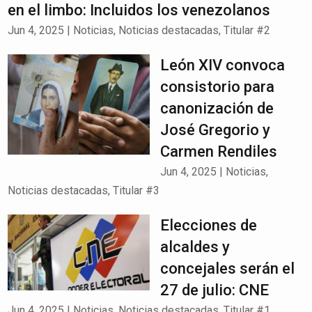
en el limbo: Incluidos los venezolanos
Jun 4, 2025
|
Noticias
,
Noticias destacadas
,
Titular #2
León XIV convoca
consistorio para
canonización de
José Gregorio y
Carmen Rendiles
Jun 4, 2025
|
Noticias
,
Noticias destacadas
,
Titular #3
Elecciones de
alcaldes y
concejales serán el
27 de julio: CNE
Jun 4, 2025
|
Noticias
,
Noticias destacadas
,
Titular #1