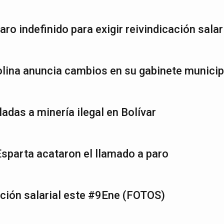
ro indefinido para exigir reivindicación salar
lina anuncia cambios en su gabinete municip
adas a minería ilegal en Bolívar
sparta acataron el llamado a paro
ación salarial este #9Ene (FOTOS)