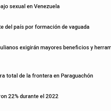
abajo sexual en Venezuela
rte del país por formación de vaguada
ianos exigirán mayores beneficios y herra
ra total de la frontera en Paraguachón
ron 22% durante el 2022