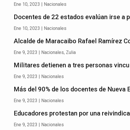
Ene 10, 2023
|
Nacionales
Docentes de 22 estados evalúan irse a pa
Ene 10, 2023
|
Nacionales
Alcalde de Maracaibo Rafael Ramírez Co
Ene 9, 2023
|
Nacionales
,
Zulia
Militares detienen a tres personas vincul
Ene 9, 2023
|
Nacionales
Más del 90% de los docentes de Nueva E
Ene 9, 2023
|
Nacionales
Educadores protestan por una reivindic
Ene 9, 2023
|
Nacionales