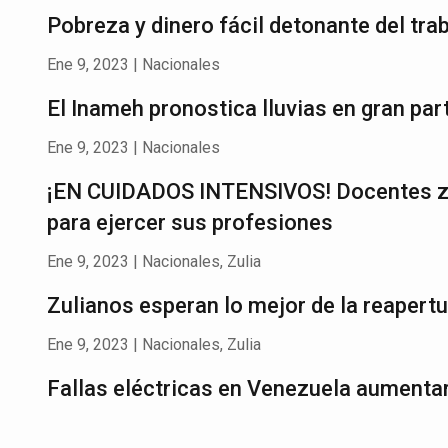
Pobreza y dinero fácil detonante del tr
Ene 9, 2023
|
Nacionales
El Inameh pronostica lluvias en gran pa
Ene 9, 2023
|
Nacionales
¡EN CUIDADOS INTENSIVOS! Docentes zul
para ejercer sus profesiones
Ene 9, 2023
|
Nacionales
,
Zulia
Zulianos esperan lo mejor de la reapertu
Ene 9, 2023
|
Nacionales
,
Zulia
Fallas eléctricas en Venezuela aumenta
Ene 8, 2023
|
Nacionales