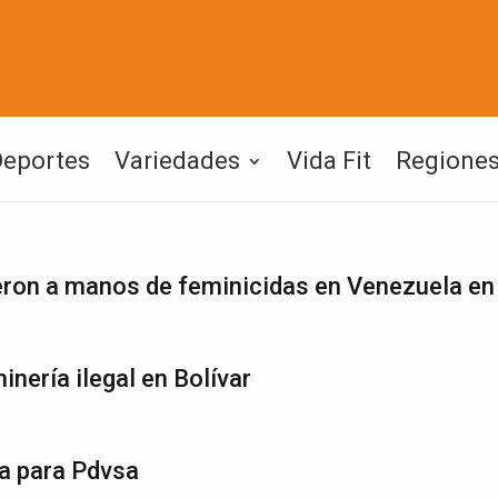
Deportes
Variedades
Vida Fit
Regione
on a manos de feminicidas en Venezuela en
inería ilegal en Bolívar
a para Pdvsa