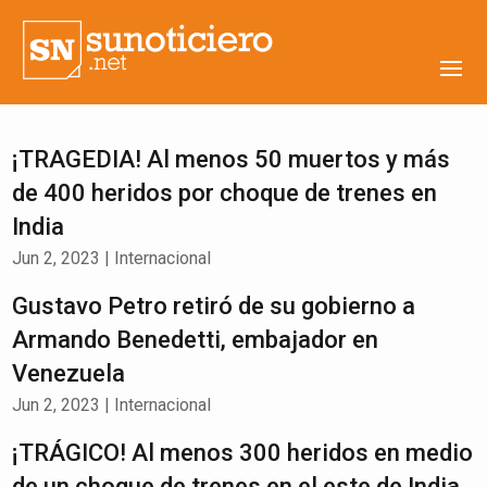
¡TRAGEDIA! Al menos 50 muertos y más
de 400 heridos por choque de trenes en
India
Jun 2, 2023
|
Internacional
Gustavo Petro retiró de su gobierno a
Armando Benedetti, embajador en
Venezuela
Jun 2, 2023
|
Internacional
¡TRÁGICO! Al menos 300 heridos en medio
de un choque de trenes en el este de India