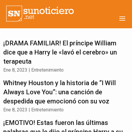
¡DRAMA FAMILIAR! El príncipe William
dice que a Harry le «lavó el cerebro» un
terapeuta
Ene 8, 2023
|
Entretenimiento
Whitney Houston y la historia de “I Will
Always Love You”: una canción de
despedida que emocionó con su voz
Ene 8, 2023
|
Entretenimiento
¡EMOTIVO! Estas fueron las últimas
palabras que le dijo el príncipe Harry a su